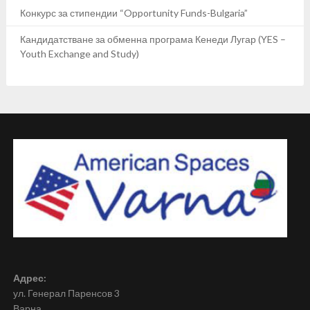
Конкурс за стипендии “Opportunity Funds-Bulgaria”
Кандидатстване за обменна програма Кенеди Лугар (YES –
Youth Exchange and Study)
Адрес:
ул. Генерал Паренсов 3
Варна