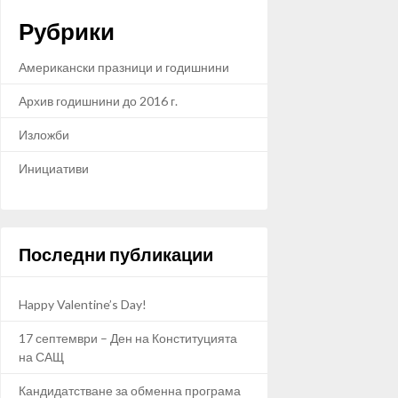
Рубрики
Американски празници и годишнини
Архив годишнини до 2016 г.
Изложби
Инициативи
Последни публикации
Happy Valentine’s Day!
17 септември – Ден на Конституцията
на САЩ
Кандидатстване за обменна програма