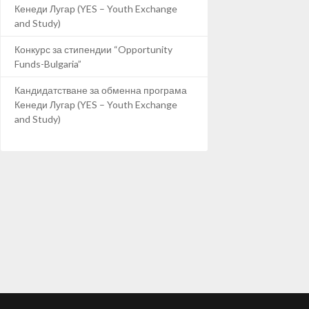
Кенеди Лугар (YES – Youth Exchange
and Study)
Конкурс за стипендии “Opportunity
Funds-Bulgaria”
Кандидатстване за обменна програма
Кенеди Лугар (YES – Youth Exchange
and Study)