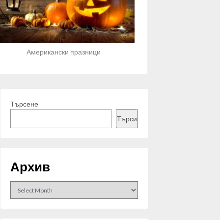
Американски празници
Търсене
Търси
Архив
Archives