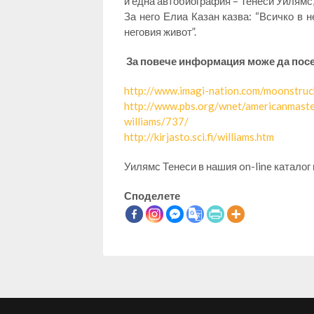
и една автобиография – Тенеси Уилямс, 
За него Елиа Казан казва: “Всичко в н
неговия живот”.
За повече информация може да посе
http://www.imagi-nation.com/moonstruc
http://www.pbs.org/wnet/americanmaste
williams/737/
http://kirjasto.sci.fi/williams.htm
Уилямс Тенеси в нашия on-line каталог
Споделете